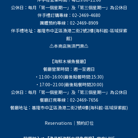
公休日：每月「第一個星期一」及「第三個星期一」為公休日
伴手禮訂購專線：02-2469-4680
團體預約專線：02-2469-8909
伴手禮地址：基隆市中正區漁港二街2號2樓(海科館-區域探索
館)
⚠️本商店無須門票⚠️
【海鮮木桶魚餐廳】
餐廳營業時間：週一至週日
・11:00~16:00(最後點餐時間:15:30)
・17:00~21:00(最後點餐時間20:00)
公休日：每月「第一個星期一」及「第三個星期一」為公休日
餐廳訂席專線：02-2469-7656
餐廳地址：基隆市中正區漁港二街2號4樓(海科館-區域探索館)
Reservations｜預約訂位