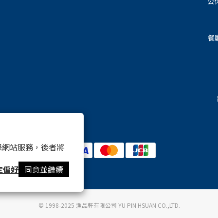
公
餐
 以確保網站服務，後者將
定偏好
同意並繼續
© 1998-2025 漁品軒有限公司 YU PIN HSUAN CO.,LTD.