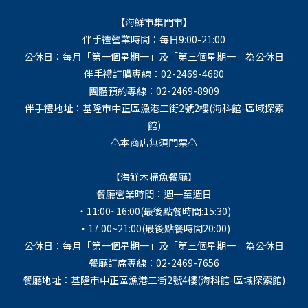
【海鮮市集門市】
伴手禮營業時間：每日9:00-21:00
公休日：每月「第一個星期一」及「第三個星期一」為公休日
伴手禮訂購專線：02-2469-4680
團體預約專線：02-2469-8909
伴手禮地址：基隆市中正區漁港二街2號2樓(海科館-區域探索
館)
⚠️本商店無須門票⚠️
【海鮮木桶魚餐廳】
餐廳營業時間：週一至週日
・11:00~16:00(最後點餐時間:15:30)
・17:00~21:00(最後點餐時間20:00)
公休日：每月「第一個星期一」及「第三個星期一」為公休日
餐廳訂席專線：02-2469-7656
餐廳地址：基隆市中正區漁港二街2號4樓(海科館-區域探索館)