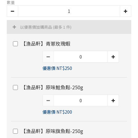
數量
以優惠價加購商品
(最多 1 件)
【漁品軒】青蔥玫瑰蝦
優惠價 NT$250
【漁品軒】原味鮭魚鬆-250g
優惠價 NT$200
【漁品軒】原味旗魚鬆-250g