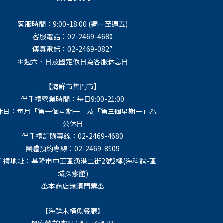
客服時間：9:00-18:00 (週一至週五)
客服電話：02-2469-4680
傳真電話：02-2469-0827
＊週六、日及國定假日為客服休息日
【海鮮市集門市】
伴手禮營業時間：每日9:00-21:00
休日：每月「第一個星期一」及「第三個星期一」為
公休日
伴手禮訂購專線：02-2469-4680
團體預約專線：02-2469-8909
手禮地址：基隆市中正區漁港二街2號2樓(海科館-區
域探索館)
⚠️本商店無須門票⚠️
【海鮮木桶魚餐廳】