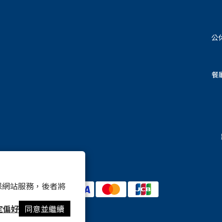
公
餐
 以確保網站服務，後者將
定偏好
同意並繼續