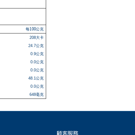
100
每
公克
208
大卡
24.7
公克
0.9
公克
0.0
公克
0.0
公克
48.1
公克
0.0
公克
648
毫克
顧客服務