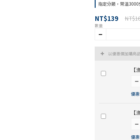
指定分類，常溫3000
NT$139
NT$1
數量
以優惠價加購商
【
優惠價
【
優惠價