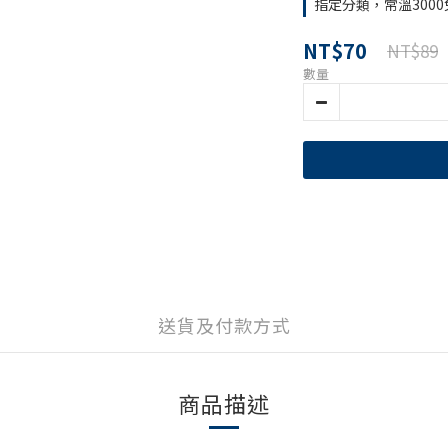
指定分類，常溫3000
NT$70
NT$89
數量
送貨及付款方式
商品描述