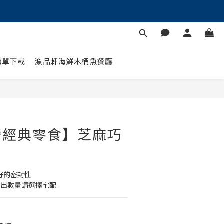
購單下載
漁品軒海鮮木桶魚餐廳
灣經典零食】芝麻巧
好的密封性
超出數量請選擇宅配