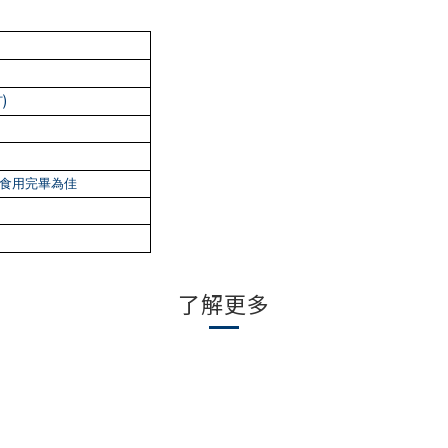
)
打
食用完畢為佳
了解更多