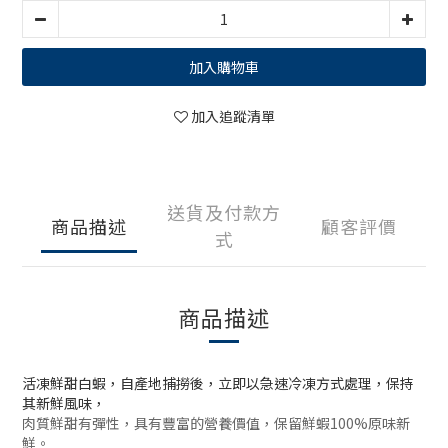
加入購物車
加入追蹤清單
送貨及付款方
商品描述
顧客評價
式
商品描述
活凍鮮甜白蝦，自產地捕撈後，立即以急速冷凍方式處理，保持
其新鮮風味，
肉質鮮甜有彈性，具有豐富的營養價值，保留鮮蝦
100%
原味新
鮮。