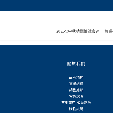
2026🌕中秋精選御禮盒🎉
精選
關於我們
品牌精神
獲獎紀錄
銷售據點
會員說明
官網商店-會員點數
購物說明