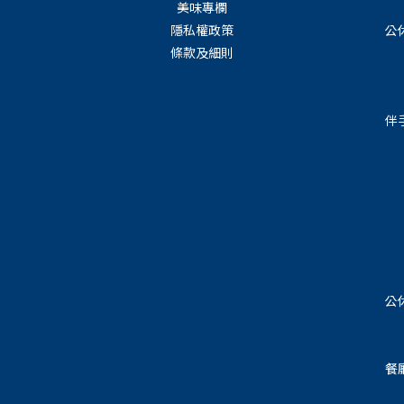
美味專欄
隱私權政策
公
條款及細則
伴
公
餐