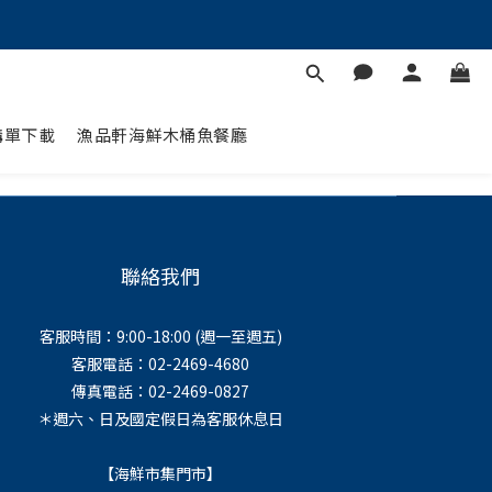
購單下載
漁品軒海鮮木桶魚餐廳
聯絡我們
客服時間：9:00-18:00 (週一至週五)
客服電話：02-2469-4680
傳真電話：02-2469-0827
＊週六、日及國定假日為客服休息日
【海鮮市集門市】