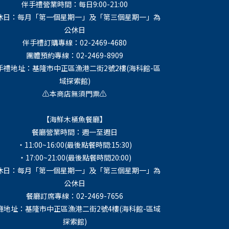
伴手禮營業時間：每日9:00-21:00
休日：每月「第一個星期一」及「第三個星期一」為
公休日
伴手禮訂購專線：02-2469-4680
團體預約專線：02-2469-8909
手禮地址：基隆市中正區漁港二街2號2樓(海科館-區
域探索館)
⚠️本商店無須門票⚠️
【海鮮木桶魚餐廳】
餐廳營業時間：週一至週日
・11:00~16:00(最後點餐時間:15:30)
・17:00~21:00(最後點餐時間20:00)
休日：每月「第一個星期一」及「第三個星期一」為
公休日
餐廳訂席專線：02-2469-7656
廳地址：基隆市中正區漁港二街2號4樓(海科館-區域
探索館)